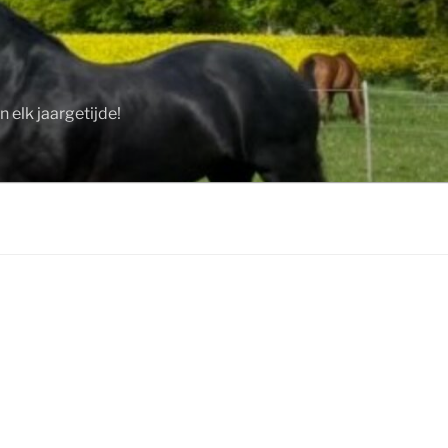
 elk jaargetijde!